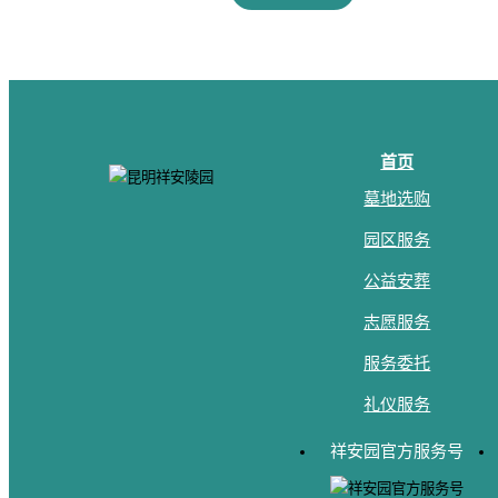
首页
墓地选购
园区服务
公益安葬
志愿服务
服务委托
礼仪服务
祥安园官方服务号