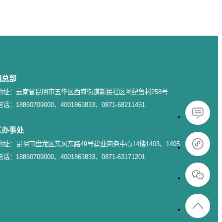
园总部
地址：云南省昆明市五华区西翥街道新民社区阿纪鲁村258号
电话：18860709000、4001863833、0871-68211451
区办事处
地址：昆明市盘龙区东风东路49号建业商务中心14楼1403、1405
电话：18860709000、4001863833、0871-63171201