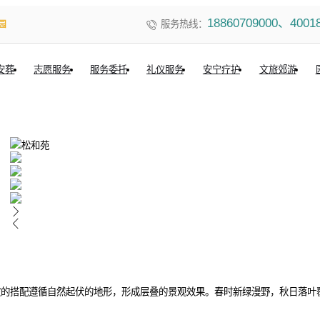
18860709000、4001
服务热线：
园
安葬
志愿服务
服务委托
礼仪服务
安宁疗护
文旅郊游
植被的搭配遵循自然起伏的地形，形成层叠的景观效果。春时新绿漫野，秋日落叶