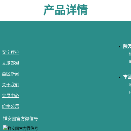
产品详情
陵
安宁疗护
文旅郊游
墓区新闻
市
关于我们
会员中心
价格公示
祥安园官方微信号