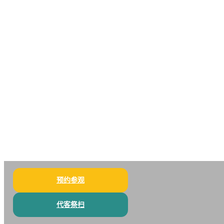
预约参观
代客祭扫