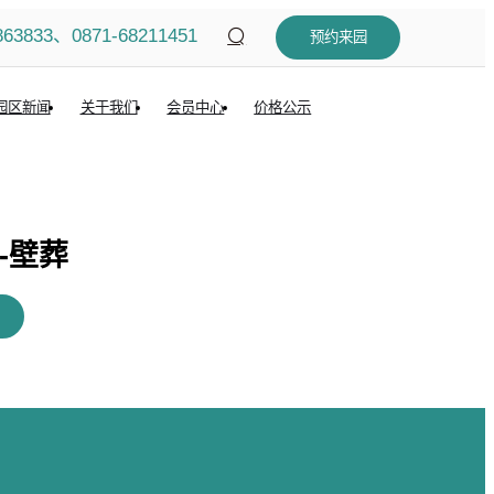
863833、0871-68211451
预约来园
园区新闻
关于我们
会员中心
价格公示
-壁葬