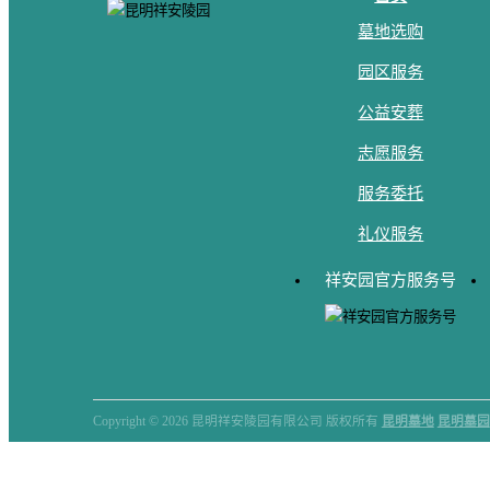
墓地选购
园区服务
公益安葬
志愿服务
服务委托
礼仪服务
祥安园官方服务号
Copyright ©
2026 昆明祥安陵园有限公司 版权所有
昆明墓地
昆明墓园