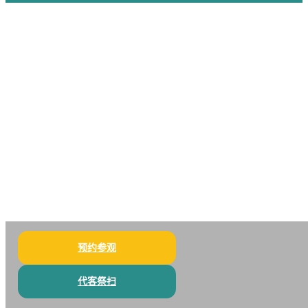
预约参观
代客祭扫