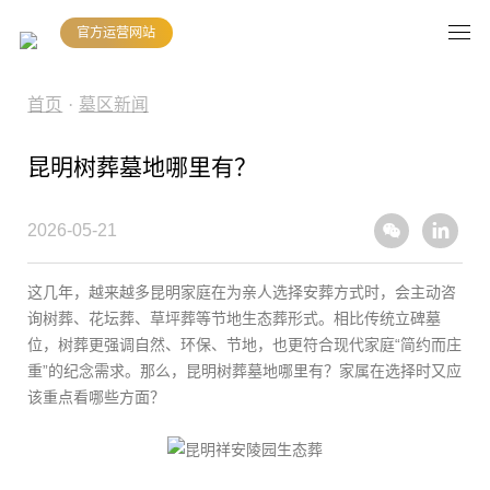
官方运营网站
首页
·
墓区新闻
昆明树葬墓地哪里有？
2026-05-21
这几年，越来越多昆明家庭在为亲人选择安葬方式时，会主动咨
询树葬、花坛葬、草坪葬等节地生态葬形式。相比传统立碑墓
位，树葬更强调自然、环保、节地，也更符合现代家庭“简约而庄
重”的纪念需求。那么，昆明树葬墓地哪里有？家属在选择时又应
该重点看哪些方面？