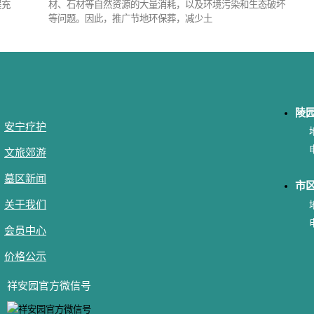
程充
材、石材等自然资源的大量消耗，以及环境污染和生态破坏
等问题。因此，推广节地环保葬，减少土
陵
安宁疗护
文旅郊游
墓区新闻
市
关于我们
会员中心
价格公示
祥安园官方微信号