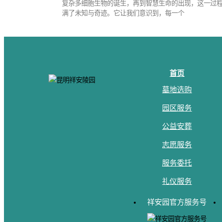
复杂多细胞生物的诞生，再到智慧生命的出现，这一过
满了未知与奇迹。它让我们意识到，每一个
首页
墓地选购
园区服务
公益安葬
志愿服务
服务委托
礼仪服务
祥安园官方服务号